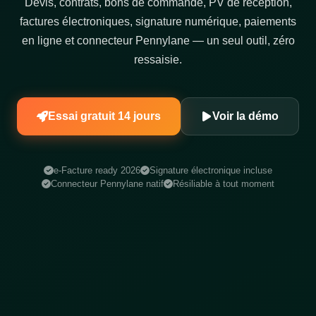
Devis, contrats, bons de commande, PV de réception,
factures électroniques, signature numérique, paiements
en ligne et connecteur Pennylane — un seul outil, zéro
ressaisie.
Essai gratuit 14 jours
Voir la démo
e-Facture ready 2026
Signature électronique incluse
Connecteur Pennylane natif
Résiliable à tout moment