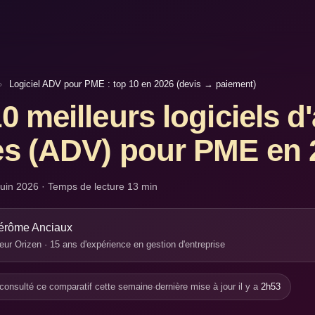
›
Logiciel ADV pour PME : top 10 en 2026 (devis → paiement)
0 meilleurs logiciels d
es (ADV) pour PME en 
juin 2026
· Temps de lecture 13 min
érôme Anciaux
ur Orizen · 15 ans d'expérience en gestion d'entreprise
consulté ce comparatif cette semaine
·
dernière mise à jour il y a
2h53