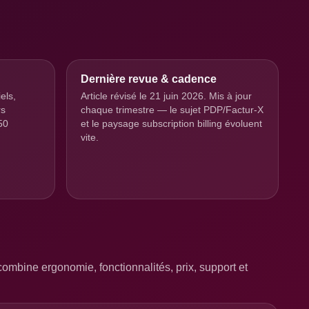
Dernière revue & cadence
els,
Article révisé le 21 juin 2026. Mis à jour
rs
chaque trimestre — le sujet PDP/Factur-X
50
et le paysage subscription billing évoluent
vite.
ombine ergonomie, fonctionnalités, prix, support et