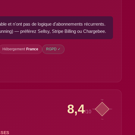
ble et n'ont pas de logique d'abonnements récurrents.
ing) — préférez Sellsy, Stripe Billing ou Chargebee.
Hébergement
France
RGPD ✓
Ergo
8,4
Supp
Fonct
/10
Prix
SSES