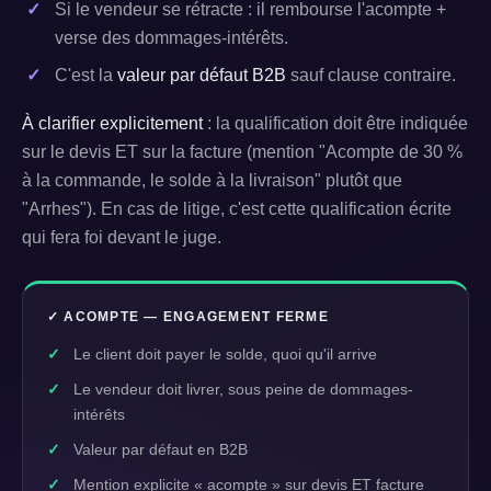
Si le vendeur se rétracte : il rembourse l'acompte +
verse des dommages-intérêts.
C'est la
valeur par défaut B2B
sauf clause contraire.
À clarifier explicitement
: la qualification doit être indiquée
sur le devis ET sur la facture (mention "Acompte de 30 %
à la commande, le solde à la livraison" plutôt que
"Arrhes"). En cas de litige, c'est cette qualification écrite
qui fera foi devant le juge.
✓ ACOMPTE — ENGAGEMENT FERME
Le client doit payer le solde, quoi qu'il arrive
Le vendeur doit livrer, sous peine de dommages-
intérêts
Valeur par défaut en B2B
Mention explicite « acompte » sur devis ET facture