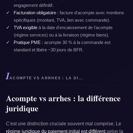
engagement définitif.
Facturation obligatoire
: facture d'acompte avec mentions
spécifiques (montant, TVA, lien avec commande).
TVA exigible
à la date d'encaissement de l'acompte
(régime services) ou à la livraison (régime biens).
Pratique PME
: acompte 30 % à la commande est
standard et libère ~30 jours de BFR.
I
ACOMPTE VS ARRHES : LA DI...
Acompte vs arrhes : la différence
juridique
C'est une distinction cruciale souvent mal comprise. Le
régime juridique du paiement initial est différent
selon la