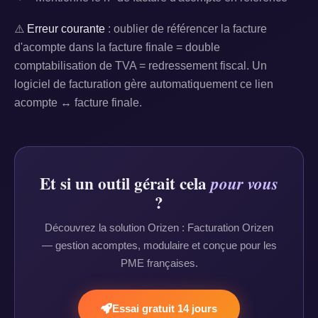
⚠️
Erreur courante
: oublier de référencer la facture
d'acompte dans la facture finale = double
comptabilisation de TVA = redressement fiscal. Un
logiciel de facturation gère automatiquement ce lien
acompte ↔ facture finale.
Et si un outil gérait cela
pour vous
?
Découvrez la solution Orizen : Facturation Orizen
— gestion acomptes, modulaire et conçue pour les
PME françaises.
Essai gratuit 14 jours