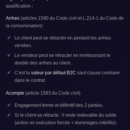
qualification :
Arrhes
(articles 1590 du Code civil et L.214-1 du Code de
la consommation)
Le client peut se rétracter en perdant les arrhes
versées.
Le vendeur peut se rétracter en remboursant le
double des arrhes au client.
C'est la
valeur par défaut B2C
sauf clause contraire
dans le contrat.
Acompte
(article 1583 du Code civil)
Engagement ferme et définitif des 2 parties.
Si le client se rétracte : il reste redevable du solde
(action en exécution forcée + dommages-intérêts).