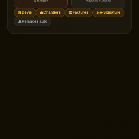
à facturer
relances oubliées
Devis
Chantiers
Factures
e-Signature
Relances auto