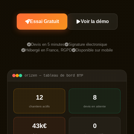
Essai Gratuit
Voir la démo
Devis en 5 minutes
Signature électronique
Hébergé en France, RGPD
Disponible sur mobile
orizen — tableau de bord BTP
12
8
chantiers actifs
devis en attente
43k€
0