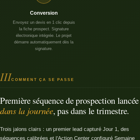
Conversion
Envoyez un devis en 1 clic depuis
la fiche prospect. Signature
électronique intégrée. Le projet
démarre automatiquement dès la
signature.
III
COMMENT ÇA SE PASSE
Première séquence de prospection lancée
dans la journée
, pas dans le trimestre.
Trois jalons clairs : un premier lead capturé Jour 1, des
séquences calibrées et l'Action Center configuré Semaine