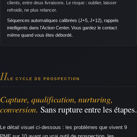
clients, entre deux livraisons. Le risque : oublier, laisser
refroidir, ne plus relancer.
Séquences automatiques calibrées (J+5, J+12), rappels
intelligents dans l'Action Center. Vous gardez le contact
même quand vous êtes débordé.
II
LE CYCLE DE PROSPECTION
Capture, qualification, nurturing,
conversion.
Sans rupture entre les étapes.
Le détail visuel ci-dessous : les problèmes que vivent 9
PME sur 10 avant un vrai outil de prospection, les