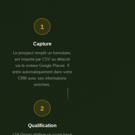
1
Capture
Le prospect remplit un formulaire,
est importé par CSV ou détecté
via le moteur Google Places. Il
entre automatiquement dans votre
CRM avec ses informations
enrichies.
2
Qualification
L'IA Orizen attribue un score basé