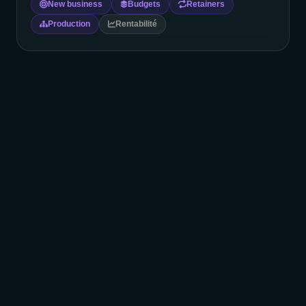
New business
Budgets
Retainers
Production
Rentabilité