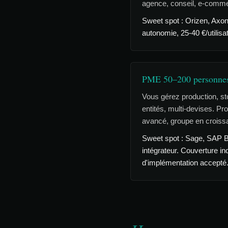
agence, conseil, e-comme
Sweet spot : Orizen, Axo
autonomie, 25-40 €/utilisat
PME 50–200 personnes 
Vous gérez production, s
entités, multi-devises. Prof
avancé, groupe en croiss
Sweet spot : Sage, SAP 
intégrateur. Couverture in
d'implémentation accepté