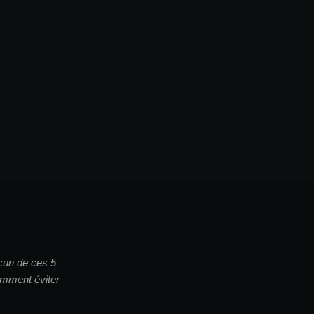
acun de ces 5
omment éviter