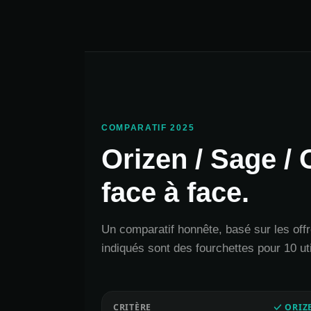
COMPARATIF 2025
Orizen / Sage / 
face à face.
Un comparatif honnête, basé sur les off
indiqués sont des fourchettes pour 10 uti
CRITÈRE
ORIZ