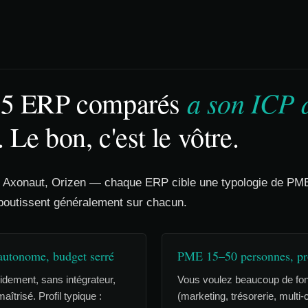
a son ICP 
 5 ERP comparés
. Le bon, c'est le vôtre.
, Axonaut, Orizen — chaque ERP cible une typologie de PME d
aboutissent généralement sur chacun.
utonome, budget serré
PME 15–50 personnes, pro
dement, sans intégrateur,
Vous voulez beaucoup de fon
trisé. Profil typique :
(marketing, trésorerie, multi-