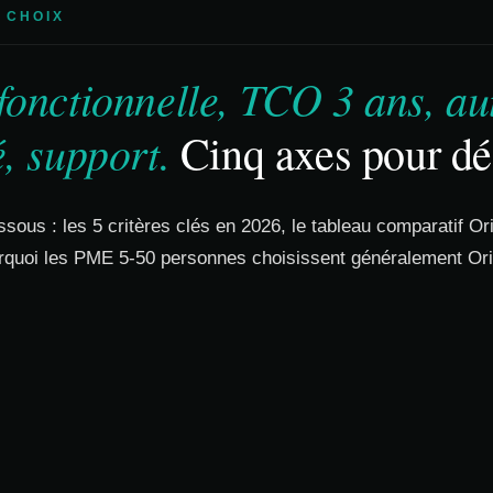
 CHOIX
fonctionnelle, TCO 3 ans, a
, support.
Cinq axes pour dé
essous : les 5 critères clés en 2026, le tableau comparatif 
urquoi les PME 5-50 personnes choisissent généralement Or