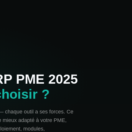
RP PME 2025
choisir ?
— chaque outil a ses forces. Ce
le mieux adapté à votre PME,
éploiement, modules,