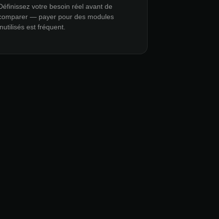
Définissez votre besoin réel avant de
comparer — payer pour des modules
inutilisés est fréquent.