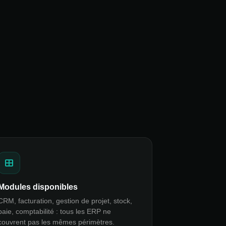
Modules disponibles
CRM, facturation, gestion de projet, stock,
paie, comptabilité : tous les ERP ne
couvrent pas les mêmes périmètres.