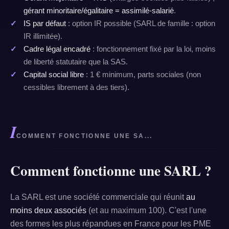
gérant minoritaire/égalitaire = assimilé-salarié
.
IS par défaut
: option IR possible (SARL de famille : option
IR illimitée).
Cadre légal encadré
: fonctionnement fixé par la loi, moins
de liberté statutaire que la SAS.
Capital social libre
: 1 € minimum, parts sociales (non
cessibles librement à des tiers).
I
COMMENT FONCTIONNE UNE SA...
Comment fonctionne une SARL ?
La SARL est une société commerciale qui réunit
au
moins deux associés
(et au maximum 100). C'est l'une
des formes les plus répandues en France pour les PME