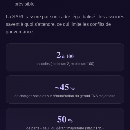
prévisible.
La SARL rassure par son cadre légal balisé : les associés
savent à quoi s'attendre, ce qui limite les conflits de
gouvernance.
2
à 100
associés (minimum 2, maximum 100)
~45
%
de charges sociales sur rémunération du gérant TNS majoritaire
50
%
de parts = seuil du gérant majoritaire (statut TNS)