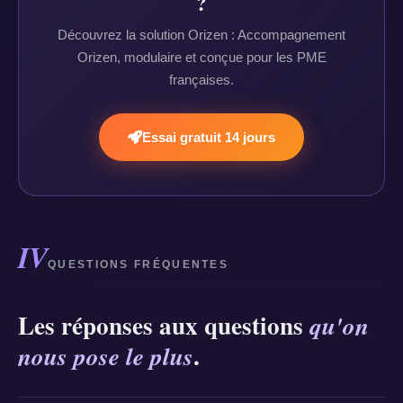
?
Découvrez la solution Orizen : Accompagnement
Orizen, modulaire et conçue pour les PME
françaises.
Essai gratuit 14 jours
IV
QUESTIONS FRÉQUENTES
Les réponses aux questions
qu'on
.
nous pose le plus