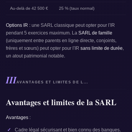
Au-delà de 42 500 €
25 % (taux normal)
Options IR
: une SARL classique peut opter pour l'IR
pendant 5 exercices maximum. La
SARL de famille
(uniquement entre parents en ligne directe, conjoints,
frères et sœurs) peut opter pour l'IR
sans limite de durée
,
un atout patrimonial notable.
III
AVANTAGES ET LIMITES DE L...
Avantages et limites de la SARL
Avantages
:
Cadre légal sécurisant et bien connu des banques.