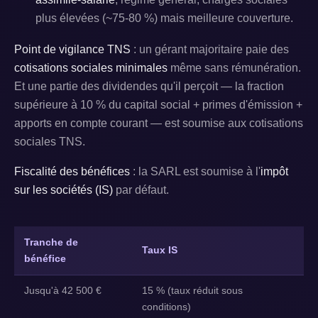
plus élevées (~75-80 %) mais meilleure couverture.
Point de vigilance TNS
: un gérant majoritaire paie des
cotisations sociales minimales
même sans rémunération.
Et une partie des dividendes qu'il perçoit — la fraction
supérieure à 10 % du capital social + primes d'émission +
apports en compte courant — est soumise aux cotisations
sociales TNS.
Fiscalité des bénéfices
: la SARL est soumise à l'
impôt
sur les sociétés (IS)
par défaut.
Tranche de
Taux IS
bénéfice
Jusqu'à 42 500 €
15 % (taux réduit sous
conditions)