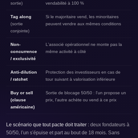
sortie)
vendabilité à 100 %
Tag along
Si le majoritaire vend, les minoritaires
(sortie
peuvent vendre aux mêmes conditions
conjointe)
Non-
L'associé opérationnel ne monte pas la
concurrence
même activité à côté
/ exclusivité
Anti-dilution
Protection des investisseurs en cas de
/ ratchet
tour suivant à valorisation inférieure
Buy or sell
Sortie de blocage 50/50 : l'un propose un
(clause
prix, l'autre achète ou vend à ce prix
américaine)
Le scénario que tout pacte doit traiter
: deux fondateurs à
50/50, l'un s'épuise et part au bout de 18 mois. Sans