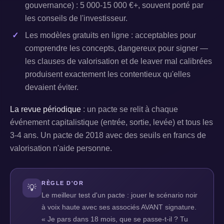
gouvernance) : 5 000-15 000 €+, souvent porté par
les conseils de l'investisseur.
Les modèles gratuits en ligne : acceptables pour
comprendre les concepts, dangereux pour signer —
les clauses de valorisation et de leaver mal calibrées
produisent exactement les contentieux qu'elles
devaient éviter.
La revue périodique
: un pacte se relit à chaque
événement capitalistique (entrée, sortie, levée) et tous les
3-4 ans. Un pacte de 2018 avec des seuils en francs de
valorisation n'aide personne.
RÈGLE D'OR
💡
Le meilleur test d'un pacte : jouer le scénario noir
à voix haute avec ses associés AVANT signature.
« Je pars dans 18 mois, que se passe-t-il ? Tu