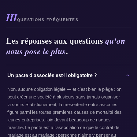
III
QUESTIONS FRÉQUENTES
Les réponses aux questions
qu'on
.
nous pose le plus
Un pacte d'associés est-il obligatoire ?
Non, aucune obligation légale — et c'est bien le piège : on
peut créer une société à plusieurs sans jamais organiser
la sortie. Statistiquement, la mésentente entre associés
figure parmi les toutes premières causes de mortalité des
jeunes entreprises, loin devant beaucoup de risques
marché. Le pacte est à l'association ce que le contrat de
mariage est au mariage : personne n'aime y penser au