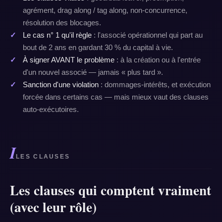
agrément, drag along / tag along, non-concurrence,
résolution des blocages.
Le cas n° 1 qu'il règle
: l'associé opérationnel qui part au
bout de 2 ans en gardant 30 % du capital à vie.
À signer AVANT le problème
: à la création ou à l'entrée
d'un nouvel associé — jamais « plus tard ».
Sanction d'une violation
: dommages-intérêts, et exécution
forcée dans certains cas — mais mieux vaut des clauses
auto-exécutoires.
I
LES CLAUSES
Les clauses qui comptent vraiment
(avec leur rôle)