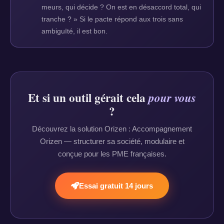
meurs, qui décide ? On est en désaccord total, qui
tranche ? » Si le pacte répond aux trois sans
ambiguïté, il est bon.
Et si un outil gérait cela
pour vous
?
Découvrez la solution Orizen : Accompagnement
Orizen — structurer sa société, modulaire et
conçue pour les PME françaises.
Essai gratuit 14 jours