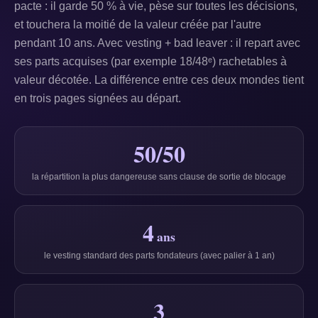
pacte : il garde 50 % à vie, pèse sur toutes les décisions,
et touchera la moitié de la valeur créée par l'autre
pendant 10 ans. Avec vesting + bad leaver : il repart avec
ses parts acquises (par exemple 18/48ᵉ) rachetables à
valeur décotée. La différence entre ces deux mondes tient
en trois pages signées au départ.
50/50
la répartition la plus dangereuse sans clause de sortie de blocage
4
ans
le vesting standard des parts fondateurs (avec palier à 1 an)
3