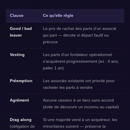
Clause
Ce qu'elle règle
Good / bad
Le prix de rachat des parts d'un associé
leaver
qui part — décote si départ fautif ou
précoce
Vesting
Les parts d'un fondateur opérationnel
s'acquièrent progressivement (ex : 4 ans,
palier 1 an)
Préemption
Les associés existants ont priorité pour
racheter les parts à vendre
Agrément
Aucune cession à un tiers sans accord
(évite de découvrir un inconnu au capital)
Drag along
Si une majorité vend à un acquéreur, les
(obligation de
minoritaires suivent — préserve la