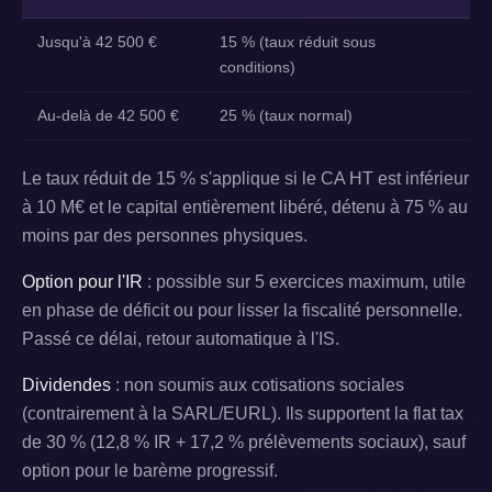
Jusqu'à 42 500 €
15 % (taux réduit sous
conditions)
Au-delà de 42 500 €
25 % (taux normal)
Le taux réduit de 15 % s'applique si le CA HT est inférieur
à 10 M€ et le capital entièrement libéré, détenu à 75 % au
moins par des personnes physiques.
Option pour l'IR
: possible sur 5 exercices maximum, utile
en phase de déficit ou pour lisser la fiscalité personnelle.
Passé ce délai, retour automatique à l'IS.
Dividendes
: non soumis aux cotisations sociales
(contrairement à la SARL/EURL). Ils supportent la flat tax
de 30 % (12,8 % IR + 17,2 % prélèvements sociaux), sauf
option pour le barème progressif.