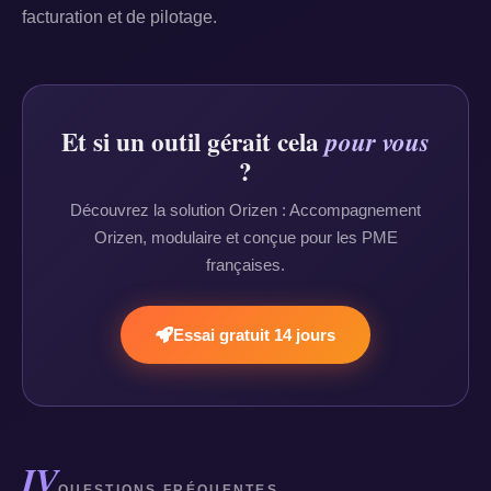
facturation et de pilotage.
Et si un outil gérait cela
pour vous
?
Découvrez la solution Orizen : Accompagnement
Orizen, modulaire et conçue pour les PME
françaises.
Essai gratuit 14 jours
IV
QUESTIONS FRÉQUENTES