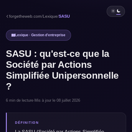
forgetheweb.com
/
Lexique
/
SASU
Lexique · Gestion d'entreprise
SASU : qu'est-ce que la
Société par Actions
Simplifiée Unipersonnelle
?
6 min de lecture
·
Mis à jour le 08 juillet 2026
DÉFINITION
La SASU (Société par Actions Simplifiée