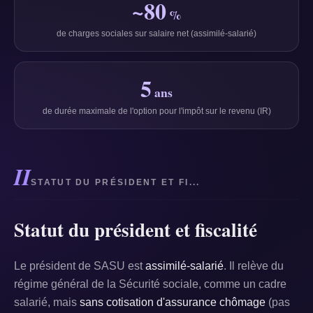
~80
%
de charges sociales sur salaire net (assimilé-salarié)
5
ans
de durée maximale de l'option pour l'impôt sur le revenu (IR)
II
STATUT DU PRÉSIDENT ET FI...
Statut du président et fiscalité
Le président de SASU est
assimilé-salarié
. Il relève du
régime général de la Sécurité sociale, comme un cadre
salarié, mais
sans cotisation d'assurance chômage
(pas