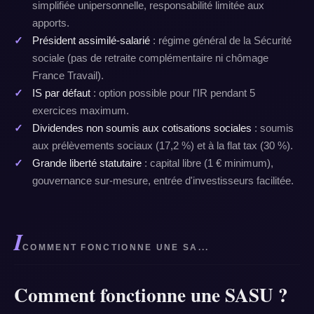
simplifiée unipersonnelle, responsabilité limitée aux
apports.
Président assimilé-salarié
: régime général de la Sécurité
sociale (pas de retraite complémentaire ni chômage
France Travail).
IS par défaut
: option possible pour l'IR pendant 5
exercices maximum.
Dividendes non soumis aux cotisations sociales
: soumis
aux prélèvements sociaux (17,2 %) et à la flat tax (30 %).
Grande liberté statutaire
: capital libre (1 € minimum),
gouvernance sur-mesure, entrée d'investisseurs facilitée.
I
COMMENT FONCTIONNE UNE SA...
Comment fonctionne une SASU ?