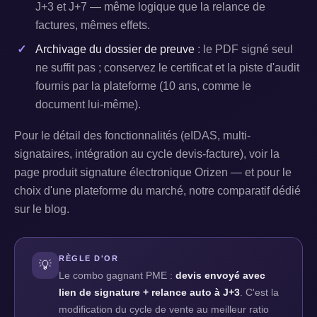
J+3 et J+7 — même logique que la relance de
factures, mêmes effets.
Archivage du dossier de preuve
: le PDF signé seul
ne suffit pas ; conservez le certificat et la piste d'audit
fournis par la plateforme (10 ans, comme le
document lui-même).
Pour le détail des fonctionnalités (eIDAS, multi-
signataires, intégration au cycle devis-facture), voir la
page produit signature électronique Orizen — et pour le
choix d'une plateforme du marché, notre comparatif dédié
sur le blog.
RÈGLE D'OR
💡
Le combo gagnant PME :
devis envoyé avec
lien de signature + relance auto à J+3
. C'est la
modification du cycle de vente au meilleur ratio