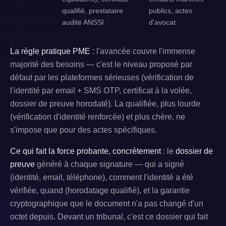
qualifié, prestataire
publics, actes
audité ANSSI
d'avocat
La règle pratique PME
: l'avancée couvre l'immense
majorité des besoins — c'est le niveau proposé par
défaut par les plateformes sérieuses (vérification de
l'identité par email + SMS OTP, certificat à la volée,
dossier de preuve horodaté). La qualifiée, plus lourde
(vérification d'identité renforcée) et plus chère, ne
s'impose que pour des actes spécifiques.
Ce qui fait la force probante, concrètement
: le
dossier de
preuve
généré à chaque signature — qui a signé
(identité, email, téléphone), comment l'identité a été
vérifiée, quand (horodatage qualifié), et la garantie
cryptographique que le document n'a pas changé d'un
octet depuis. Devant un tribunal, c'est ce dossier qui fait