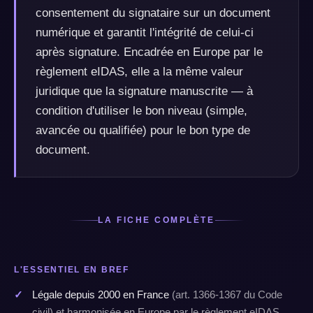
consentement du signataire sur un document
numérique et garantit l'intégrité de celui-ci
après signature. Encadrée en Europe par le
règlement eIDAS, elle a la même valeur
juridique que la signature manuscrite — à
condition d'utiliser le bon niveau (simple,
avancée ou qualifiée) pour le bon type de
document.
LA FICHE COMPLÈTE
L'ESSENTIEL EN BREF
Légale depuis 2000 en France
(art. 1366-1367 du Code
civil) et harmonisée en Europe par le règlement eIDAS.