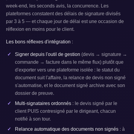
week-end, les seconds avis, la concurrence. Les
plateformes constatent des délais de signature divisés
par 3 à 5 — et chaque jour de délai est une occasion de
réflexion en moins pour le client.
Les bons réflexes d'intégration
:
Signer depuis l'outil de gestion
(devis → signature →
commande → facture dans le même flux) plutôt que
d'exporter vers une plateforme isolée : le statut du
document suit l'affaire, la relance de devis non signé
s'automatise, et le document signé archive avec son
dossier de preuve.
Multi-signataires ordonnés
: le devis signé par le
client PUIS contresigné par le dirigeant, chacun
notifié à son tour.
Relance automatique des documents non signés
: à