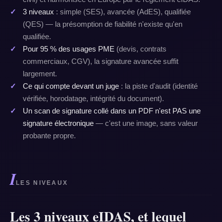
3 niveaux
: simple (SES), avancée (AdES), qualifiée
(QES) — la présomption de fiabilité n'existe qu'en
qualifiée.
Pour 95 % des usages PME
(devis, contrats
commerciaux, CGV), la signature avancée suffit
largement.
Ce qui compte devant un juge
: la piste d'audit (identité
vérifiée, horodatage, intégrité du document).
Un scan de signature collé dans un PDF n'est PAS une
signature électronique
— c'est une image, sans valeur
probante propre.
I
LES NIVEAUX
Les 3 niveaux eIDAS, et lequel