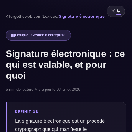
forgetheweb.com
/
Lexique
/
Signature électronique
Lexique · Gestion d'entreprise
Signature électronique : ce
qui est valable, et pour
quoi
5 min de lecture
·
Mis à jour le 03 juillet 2026
DÉFINITION
La signature électronique est un procédé
cryptographique qui manifeste le