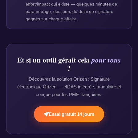
effort/impact qui existe — quelques minutes de
paramétrage, des jours de délai de signature
gagnés sur chaque affaire.
Et si un outil gérait cela
pour vous
?
Découvrez la solution Orizen : Signature
électronique Orizen — eIDAS intégrée, modulaire et
conçue pour les PME françaises.
Essai gratuit 14 jours