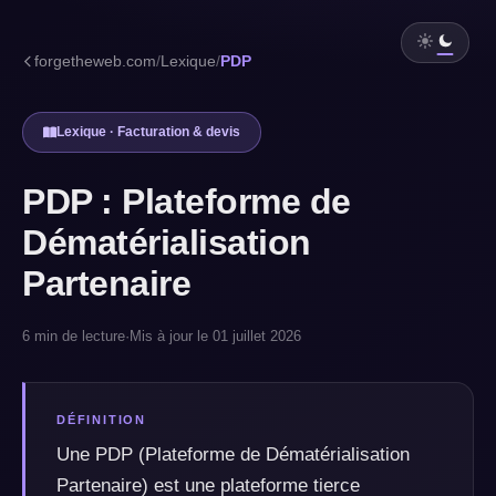
forgetheweb.com
/
Lexique
/
PDP
Lexique · Facturation & devis
PDP : Plateforme de
Dématérialisation
Partenaire
6 min de lecture
·
Mis à jour le 01 juillet 2026
DÉFINITION
Une PDP (Plateforme de Dématérialisation
Partenaire) est une plateforme tierce