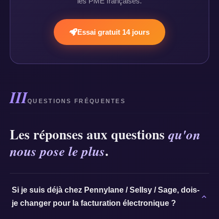
les PME françaises.
Essai gratuit 14 jours
III
QUESTIONS FRÉQUENTES
Les réponses aux questions
qu'on
.
nous pose le plus
Si je suis déjà chez Pennylane / Sellsy / Sage, dois-
je changer pour la facturation électronique ?