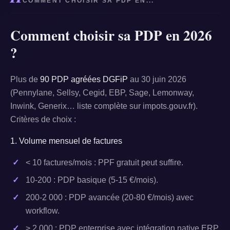
COMMENT CHOISIR SA PDP EN...
Comment choisir sa PDP en 2026
?
Plus de
90 PDP agréées DGFiP
au 30 juin 2026
(Pennylane, Sellsy, Cegid, EBP, Sage, Lemonway,
Inwink, Generix… liste complète sur impots.gouv.fr).
Critères de choix :
1. Volume mensuel de factures
< 10 factures/mois : PPF gratuit peut suffire.
10-200 : PDP basique (5-15 €/mois).
200-2 000 : PDP avancée (20-80 €/mois) avec
workflow.
> 2 000 : PDP enterprise avec intégration native ERP