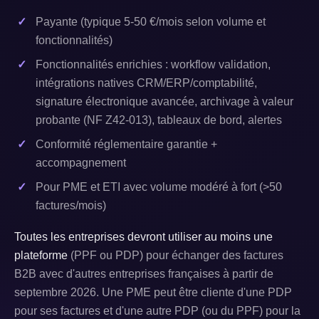
Payante (typique 5-50 €/mois selon volume et
fonctionnalités)
Fonctionnalités enrichies : workflow validation,
intégrations natives CRM/ERP/comptabilité,
signature électronique avancée, archivage à valeur
probante (NF Z42-013), tableaux de bord, alertes
Conformité réglementaire garantie +
accompagnement
Pour PME et ETI avec volume modéré à fort (>50
factures/mois)
Toutes les entreprises devront utiliser au moins une
plateforme
(PPF ou PDP) pour échanger des factures
B2B avec d'autres entreprises françaises à partir de
septembre 2026. Une PME peut être cliente d'une PDP
pour ses factures et d'une autre PDP (ou du PPF) pour la