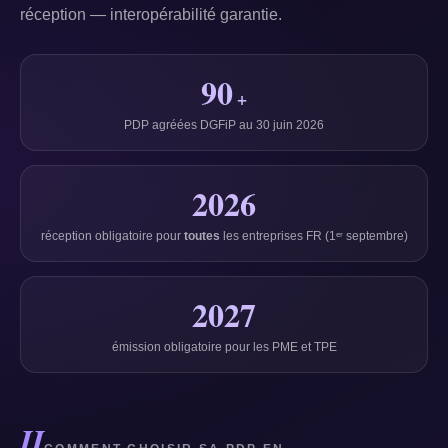
réception — interopérabilité garantie.
90
+
PDP agréées DGFiP au 30 juin 2026
2026
réception obligatoire pour
toutes
les entreprises FR (1ᵉʳ septembre)
2027
émission obligatoire pour les PME et TPE
II