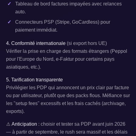
Tableau de bord factures impayées avec relances
auto.
Connecteurs PSP (Stripe, GoCardless) pour
paiement immédiat.
4. Conformité internationale
(si export hors UE)
Vérifier la prise en charge des formats étrangers (Peppol
pour l'Europe du Nord, e-Faktur pour certains pays
asiatiques, etc.).
5. Tarification transparente
Privilégier les PDP qui annoncent un prix clair par facture
ou par utilisateur, plutôt que des packs flous. Méfiance sur
les "setup fees" excessifs et les frais cachés (archivage,
exports).
⚠️
Anticipation
: choisir et tester sa PDP avant juin 2026
— à partir de septembre, le rush sera massif et les délais