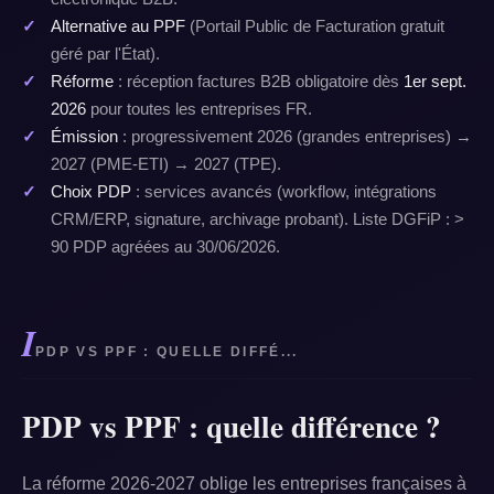
Alternative au PPF
(Portail Public de Facturation gratuit
géré par l'État).
Réforme
: réception factures B2B obligatoire dès
1er sept.
2026
pour toutes les entreprises FR.
Émission
: progressivement 2026 (grandes entreprises) →
2027 (PME-ETI) → 2027 (TPE).
Choix PDP
: services avancés (workflow, intégrations
CRM/ERP, signature, archivage probant). Liste DGFiP : >
90 PDP agréées au 30/06/2026.
I
PDP VS PPF : QUELLE DIFFÉ...
PDP vs PPF : quelle différence ?
La réforme 2026-2027 oblige les entreprises françaises à