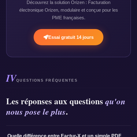
Découvrez la solution Orizen : Facturation
électronique Orizen, modulaire et conçue pour les
PME françaises.
Essai gratuit 14 jours
IV
QUESTIONS FRÉQUENTES
Les réponses aux questions
qu'on
.
nous pose le plus
Quelle différence entre Factur-X et un simple PDF