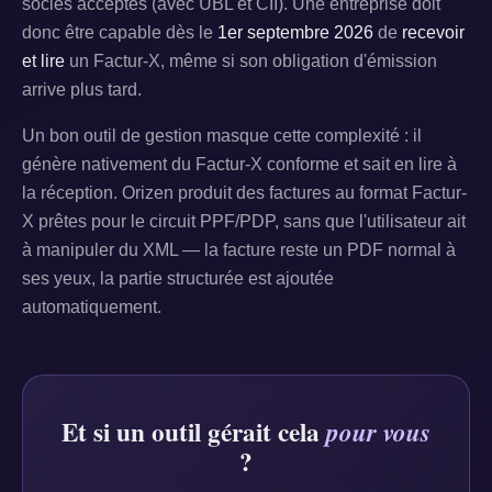
socles acceptés (avec UBL et CII). Une entreprise doit
donc être capable dès le
1er septembre 2026
de
recevoir
et lire
un Factur-X, même si son obligation d'émission
arrive plus tard.
Un bon outil de gestion masque cette complexité : il
génère nativement du Factur-X conforme et sait en lire à
la réception. Orizen produit des factures au format Factur-
X prêtes pour le circuit PPF/PDP, sans que l'utilisateur ait
à manipuler du XML — la facture reste un PDF normal à
ses yeux, la partie structurée est ajoutée
automatiquement.
Et si un outil gérait cela
pour vous
?