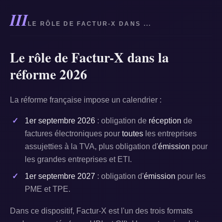
III
LE RÔLE DE FACTUR-X DANS ...
Le rôle de Factur-X dans la
réforme 2026
La réforme française impose un calendrier :
1er septembre 2026
: obligation de
réception
de
factures électroniques pour
toutes
les entreprises
assujetties à la TVA, plus obligation d'
émission
pour
les grandes entreprises et ETI.
1er septembre 2027
: obligation d'
émission
pour les
PME et TPE.
Dans ce dispositif, Factur-X est l'un des trois formats