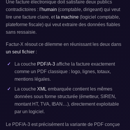
Une facture électronique doit satisfaire deux publics
contradictoires :
l'humain
(comptable, dirigeant) qui veut
lire une facture claire, et
la machine
(logiciel comptable,
plateforme fiscale) qui veut extraire des données fiables
sans ressaisie.
Factur-X résout ce dilemme en réunissant les deux dans
un seul fichier
:
La couche
PDF/A-3
affiche la facture exactement
comme un PDF classique : logo, lignes, totaux,
mentions légales.
La couche
XML
embarquée contient les mêmes
données sous forme structurée (émetteur, SIREN,
montant HT, TVA, IBAN…), directement exploitable
par un logiciel.
Le PDF/A-3 est précisément la variante de PDF conçue