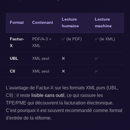
Lecture
Lecture
Format
Contenant
humaine
machine
Factur-
PDF/A-3 +
✅ (le PDF)
✅ (le XML)
X
XML
UBL
XML seul
❌
✅
CII
XML seul
❌
✅
L'avantage de Factur-X sur les formats XML purs (UBL,
CII) : il reste
lisible sans outil
, ce qui rassure les
TPE/PME qui découvrent la facturation électronique.
C'est pourquoi il est souvent recommandé comme format
d'entrée de la réforme.