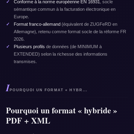
Conforme à la norme européenne EN 16931
, socle
sémantique commun à la facturation électronique en
Europe.
Format franco-allemand
(équivalent de ZUGFeRD en
Allemagne), retenu comme format socle de la réforme FR
2026.
Plusieurs profils
de données (de MINIMUM à
EXTENDED) selon la richesse des informations
transmises.
I
POURQUOI UN FORMAT « HYBR...
Pourquoi un format « hybride »
PDF + XML