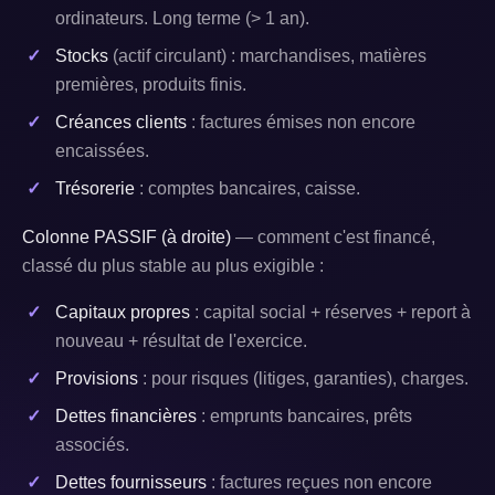
ordinateurs. Long terme (> 1 an).
Stocks
(actif circulant) : marchandises, matières
premières, produits finis.
Créances clients
: factures émises non encore
encaissées.
Trésorerie
: comptes bancaires, caisse.
Colonne PASSIF (à droite)
— comment c'est financé,
classé du plus stable au plus exigible :
Capitaux propres
: capital social + réserves + report à
nouveau + résultat de l'exercice.
Provisions
: pour risques (litiges, garanties), charges.
Dettes financières
: emprunts bancaires, prêts
associés.
Dettes fournisseurs
: factures reçues non encore