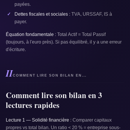
payées.
Dettes fiscales et sociales
: TVA, URSSAF, IS à
payer.
Équation fondamentale
: Total Actif = Total Passif
(toujours, à l'euro près). Si pas équilibré, il y a une erreur
d'écriture.
II
COMMENT LIRE SON BILAN EN...
Comment lire son bilan en 3
lectures rapides
Lecture 1 — Solidité financière
: Comparer capitaux
propres vs total bilan. Un ratio < 20 % = entreprise sous-