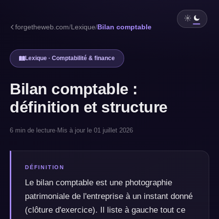
forgetheweb.com
/
Lexique
/
Bilan comptable
Lexique · Comptabilité & finance
Bilan comptable :
définition et structure
6 min de lecture
·
Mis à jour le 01 juillet 2026
DÉFINITION
Le bilan comptable est une photographie
patrimoniale de l'entreprise à un instant donné
(clôture d'exercice). Il liste à gauche tout ce