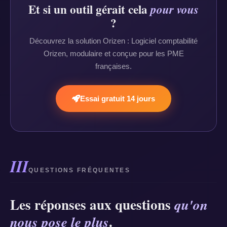
Et si un outil gérait cela
pour vous
?
Découvrez la solution Orizen : Logiciel comptabilité
Orizen, modulaire et conçue pour les PME
françaises.
Essai gratuit 14 jours
III
QUESTIONS FRÉQUENTES
Les réponses aux questions
qu'on
.
nous pose le plus