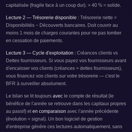
capitalisée (fragile face à un coup dur). > 40 % = solide.
Lecture 2 — Trésorerie disponible
: Trésorerie nette =
Disponibilités − Découverts bancaires. Doit couvrir au
moins 1 mois de charges courantes pour ne pas tomber
en cessation de paiements.
Lecture 3 — Cycle d'exploitation
: Créances clients vs
Dettes fournisseurs. Si vous payez vos fournisseurs avant
d'encaisser vos clients (créances > dettes fournisseurs),
vous financez vos clients sur votre trésorerie — c'est le
BFR à surveiller absolument.
Le bilan se lit toujours
avec
le compte de résultat (le
bénéfice de l'année se retrouve dans les capitaux propres
au passif) et
en comparaison
avec l'année précédente
(évolution = signal). Un bon logiciel de gestion
d'entreprise génère ces lectures automatiquement, sans