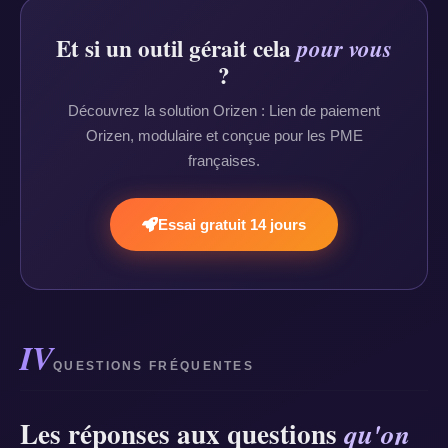
Et si un outil gérait cela
pour vous
?
Découvrez la solution Orizen : Lien de paiement
Orizen, modulaire et conçue pour les PME
françaises.
Essai gratuit 14 jours
IV
QUESTIONS FRÉQUENTES
Les réponses aux questions
qu'on