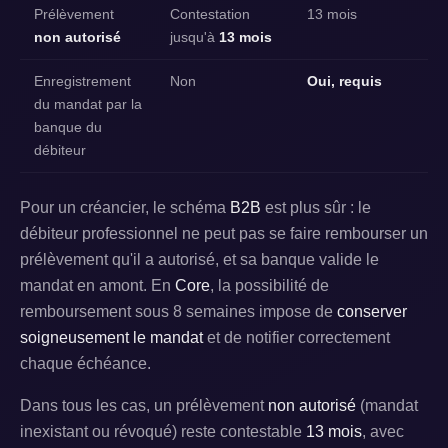
Prélèvement
Contestation
13 mois
non autorisé
jusqu'à
13 mois
Enregistrement
Non
Oui, requis
du mandat par la
banque du
débiteur
Pour un créancier, le schéma
B2B
est plus sûr : le
débiteur professionnel ne peut pas se faire rembourser un
prélèvement qu'il a autorisé, et sa banque valide le
mandat en amont. En
Core
, la possibilité de
remboursement sous 8 semaines impose de
conserver
soigneusement le mandat
et de notifier correctement
chaque échéance.
Dans tous les cas, un prélèvement
non autorisé
(mandat
inexistant ou révoqué) reste contestable
13 mois
, avec