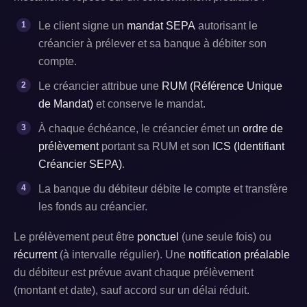
Le client signe un
mandat SEPA
autorisant le
créancier à prélever et sa banque à débiter son
compte.
Le créancier attribue une
RUM (Référence Unique
de Mandat)
et conserve le mandat.
À chaque échéance, le créancier émet un
ordre de
prélèvement
portant sa RUM et son
ICS (Identifiant
Créancier SEPA)
.
La banque du débiteur débite le compte et transfère
les fonds au créancier.
Le prélèvement peut être
ponctuel
(une seule fois) ou
récurrent
(à intervalle régulier). Une
notification préalable
du débiteur est prévue avant chaque prélèvement
(montant et date), sauf accord sur un délai réduit.