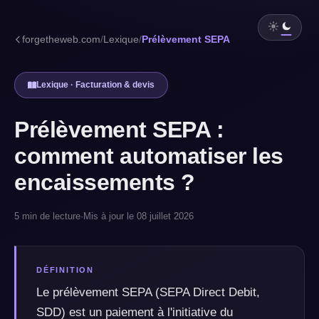
forgetheweb.com
/
Lexique
/
Prélèvement SEPA
Lexique · Facturation & devis
Prélèvement SEPA :
comment automatiser les
encaissements ?
5 min de lecture
·
Mis à jour le 08 juillet 2026
DÉFINITION
Le prélèvement SEPA (SEPA Direct Debit,
SDD) est un paiement à l'initiative du