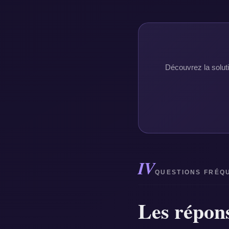
Découvrez la soluti
IV
QUESTIONS FRÉQ
Les répon