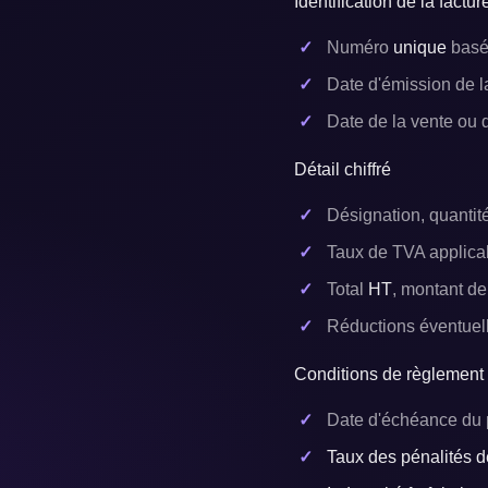
Identification de la factur
Numéro
unique
basé 
Date d'émission de l
Date de la vente ou d
Détail chiffré
Désignation, quantité
Taux de TVA applica
Total
HT
, montant de
Réductions éventuelle
Conditions de règlement
Date d'échéance du
Taux des pénalités d