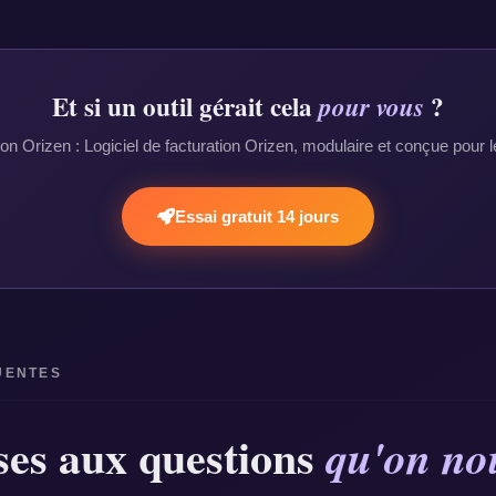
Et si un outil gérait cela
?
pour vous
on Orizen : Logiciel de facturation Orizen, modulaire et conçue pour
Essai gratuit 14 jours
UENTES
ses aux questions
qu'on nou