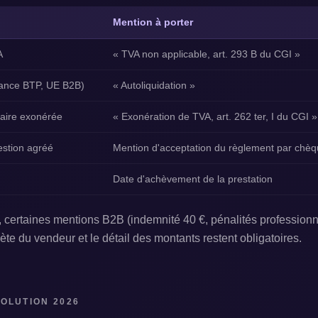
Mention à porter
A
« TVA non applicable, art. 293 B du CGI »
itance BTP, UE B2B)
« Autoliquidation »
aire exonérée
« Exonération de TVA, art. 262 ter, I du CGI »
stion agréé
Mention d'acceptation du règlement par chè
Date d'achèvement de la prestation
 certaines mentions B2B (indemnité 40 €, pénalités professionn
lète du vendeur et le détail des montants restent obligatoires.
OLUTION 2026