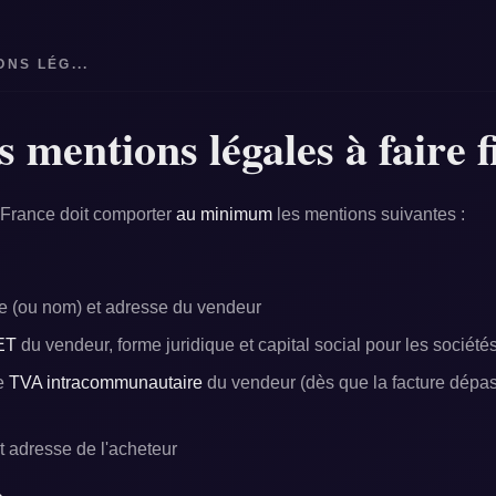
ONS LÉG...
s mentions légales à faire 
 France doit comporter
au minimum
les mentions suivantes :
e (ou nom) et adresse du vendeur
ET
du vendeur, forme juridique et capital social pour les société
de
TVA intracommunautaire
du vendeur (dès que la facture dépas
 adresse de l'acheteur