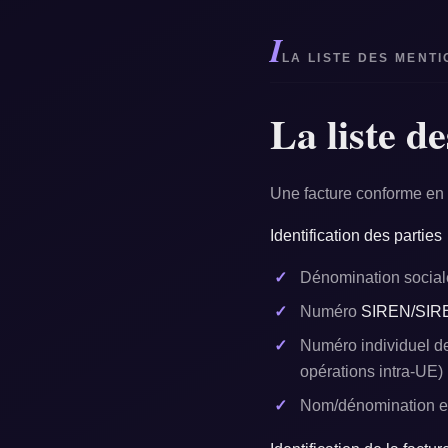
I
LA LISTE DES MENTI
La liste de
Une facture conforme en
Identification des parties
Dénomination social
Numéro
SIREN/SIR
Numéro individuel 
opérations intra-UE)
Nom/dénomination et