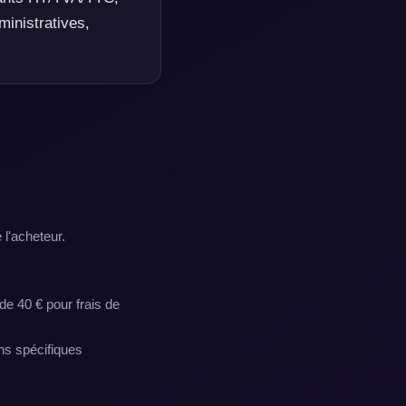
inistratives,
l'acheteur.
de 40 € pour frais de
ns spécifiques