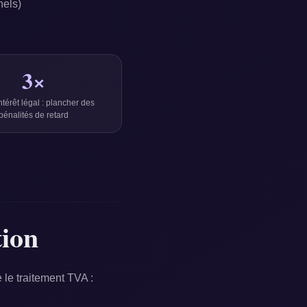
nels)
3×
intérêt légal : plancher des
pénalités de retard
tion
e le traitement TVA :