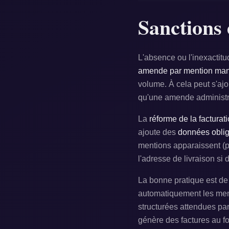
Sanctions 
L'absence ou l'inexactit
amende par mention man
volume. À cela peut s'ajo
qu'une amende administr
La
réforme de la facturat
ajoute des
données oblig
mentions apparaissent (pa
l'adresse de livraison si d
La bonne pratique est d
automatiquement les ment
structurées attendues par
génère des factures au f