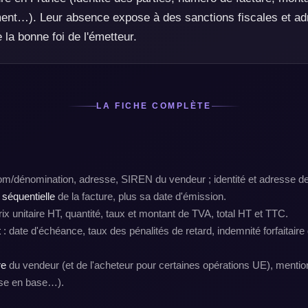
ent…). Leur absence expose à des sanctions fiscales et adm
a bonne foi de l'émetteur.
LA FICHE COMPLÈTE
om/dénomination, adresse, SIREN du vendeur ; identité et adresse de 
 séquentielle
de la facture, plus sa date d'émission.
rix unitaire HT, quantité, taux et montant de TVA, total HT et TTC.
t
: date d'échéance, taux des pénalités de retard, indemnité forfaitaire 
re
du vendeur (et de l'acheteur pour certaines opérations UE), mentio
hise en base…).