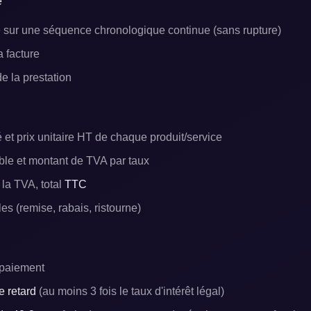
e
sur une séquence chronologique continue (sans rupture)
a facture
e la prestation
 et prix unitaire HT de chaque produit/service
ble et montant de TVA par taux
 la TVA, total
TTC
s (remise, rabais, ristourne)
 paiement
e retard
(au moins 3 fois le taux d'intérêt légal)