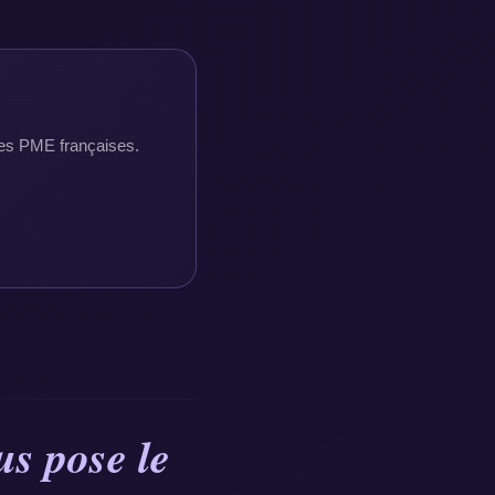
 les PME françaises.
s pose le