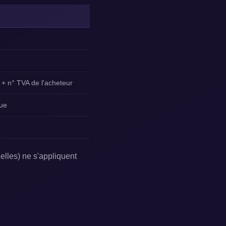
 + n° TVA de l'acheteur
que
elles) ne s'appliquent