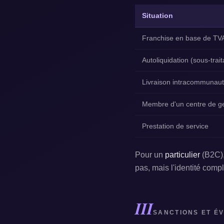
Situation
Franchise en base de TV
Autoliquidation (sous-tra
Livraison intracommunaut
Membre d'un centre de ge
Prestation de service
Pour un
particulier
(B2C),
pas, mais l'identité comp
III
SANCTIONS ET ÉV