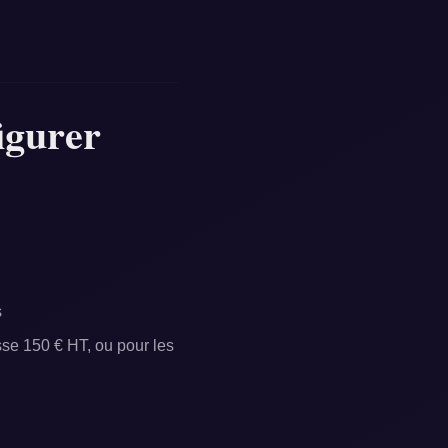
figurer
s
se 150 € HT, ou pour les