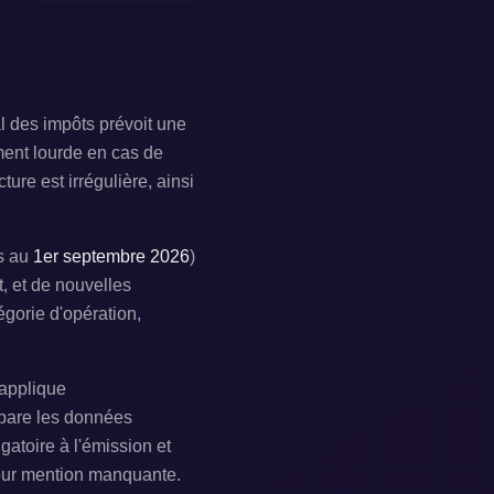
l des impôts prévoit une
ment lourde en cas de
ture est irrégulière, ainsi
es au
1er septembre 2026
)
, et de nouvelles
égorie d'opération,
 applique
épare les données
gatoire à l'émission et
pour mention manquante.