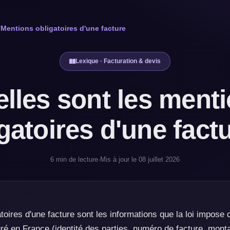
/
Mentions obligatoires d'une facture
Lexique · Facturation & devis
lles sont les ment
gatoires d'une fact
6 min de lecture
·
Mis à jour le 08 juillet 2026
oires d'une facture sont les informations que la loi impose d
ré en France (identité des parties, numéro de facture, mon