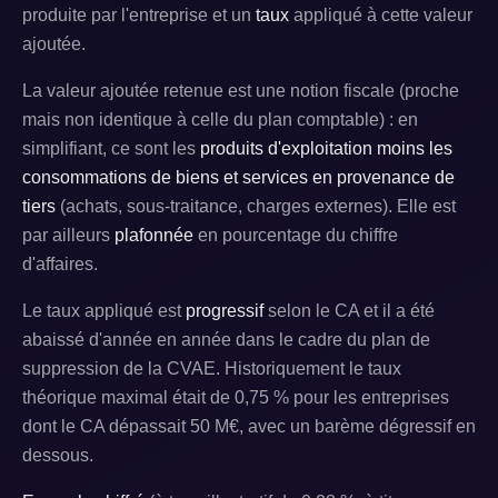
produite par l'entreprise et un
taux
appliqué à cette valeur
ajoutée.
La valeur ajoutée retenue est une notion fiscale (proche
mais non identique à celle du plan comptable) : en
simplifiant, ce sont les
produits d'exploitation moins les
consommations de biens et services en provenance de
tiers
(achats, sous-traitance, charges externes). Elle est
par ailleurs
plafonnée
en pourcentage du chiffre
d'affaires.
Le taux appliqué est
progressif
selon le CA et il a été
abaissé d'année en année dans le cadre du plan de
suppression de la CVAE. Historiquement le taux
théorique maximal était de 0,75 % pour les entreprises
dont le CA dépassait 50 M€, avec un barème dégressif en
dessous.