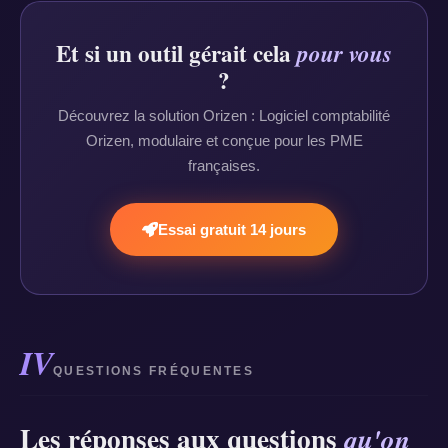
Et si un outil gérait cela
pour vous
?
Découvrez la solution Orizen : Logiciel comptabilité
Orizen, modulaire et conçue pour les PME
françaises.
Essai gratuit 14 jours
IV
QUESTIONS FRÉQUENTES
Les réponses aux questions
qu'on