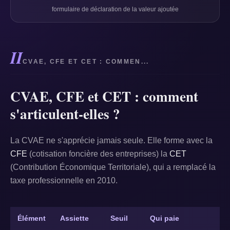
formulaire de déclaration de la valeur ajoutée
II
CVAE, CFE ET CET : COMMEN...
CVAE, CFE et CET : comment
s'articulent-elles ?
La CVAE ne s'apprécie jamais seule. Elle forme avec la
CFE
(cotisation foncière des entreprises) la
CET
(Contribution Économique Territoriale), qui a remplacé la
taxe professionnelle en 2010.
Élément
Assiette
Seuil
Qui paie