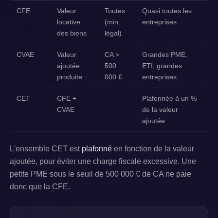
CFE
Valeur
Toutes
Quasi toutes les
locative
(min.
entreprises
des biens
légal)
CVAE
Valeur
CA >
Grandes PME,
ajoutée
500
ETI, grandes
produite
000 €
entreprises
CET
CFE +
—
Plafonnée à un %
CVAE
de la valeur
ajoutée
L'ensemble CET est
plafonné
en fonction de la valeur
ajoutée, pour éviter une charge fiscale excessive. Une
petite PME sous le seuil de 500 000 € de CA ne paie
donc que la CFE.