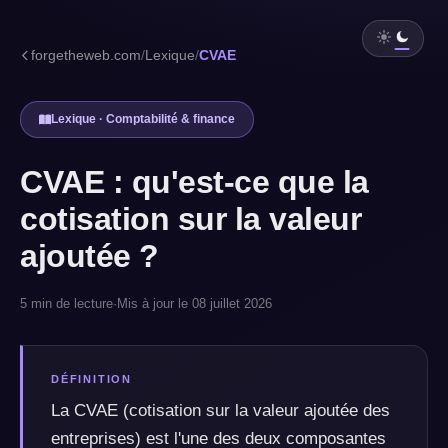
forgetheweb.com
/
Lexique
/
CVAE
Lexique · Comptabilité & finance
CVAE : qu'est-ce que la
cotisation sur la valeur
ajoutée ?
5 min de lecture
·
Mis à jour le 08 juillet 2026
DÉFINITION
La CVAE (cotisation sur la valeur ajoutée des
entreprises) est l'une des deux composantes