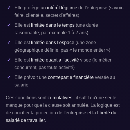
Elle protège un
intérêt légitime
de l'entreprise (savoir-
faire, clientèle, secret d'affaires)
Elle est
limitée dans le temps
(une durée
raisonnable, par exemple 1 à 2 ans)
Elle est
limitée dans l'espace
(une zone
géographique définie, pas « le monde entier »)
Elle est
limitée quant à l'activité
visée (le métier
concurrent, pas toute activité)
Elle prévoit une
contrepartie financière
versée au
salarié
Ces conditions sont
cumulatives
: il suffit qu'une seule
manque pour que la clause soit annulée. La logique est
de concilier la protection de l'entreprise et la
liberté du
salarié de travailler
.