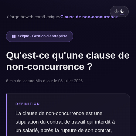
forgetheweb.com
/
Lexique
/
Clause de non-concurrence
Lexique · Gestion d'entreprise
Qu'est-ce qu'une clause de
non-concurrence ?
6 min de lecture
·
Mis à jour le 08 juillet 2026
DÉFINITION
La clause de non-concurrence est une
stipulation du contrat de travail qui interdit à
un salarié, après la rupture de son contrat,