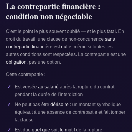
La contrepartie financière :
condition non négociable
C'est le point le plus souvent oublié — et le plus fatal. En
droit du travail, une clause de non-concurrence
sans
contrepartie financière est nulle
, même si toutes les
autres conditions sont respectées. La contrepartie est une
obligation
, pas une option.
Cette contrepartie :
Est versée
au salarié
après la rupture du contrat,
pendant la durée de l'interdiction
Ne peut pas être
dérisoire
: un montant symbolique
équivaut à une absence de contrepartie et fait tomber
la clause
Est due
quel que soit le motif
de la rupture