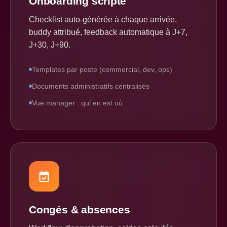
Onboarding scripté
Checklist auto-générée à chaque arrivée,
buddy attribué, feedback automatique à J+7,
J+30, J+90.
Templates par poste (commercial, dev, ops)
Documents administratifs centralisés
Vue manager : qui en est où
Congés & absences