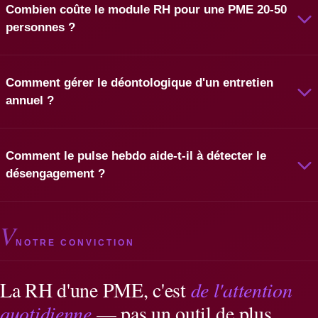
Combien coûte le module RH pour une PME 20-50
personnes ?
Comment gérer le déontologique d'un entretien
annuel ?
Comment le pulse hebdo aide-t-il à détecter le
désengagement ?
V
NOTRE CONVICTION
La RH d'une PME, c'est
de l'attention
quotidienne
— pas un outil de plus.