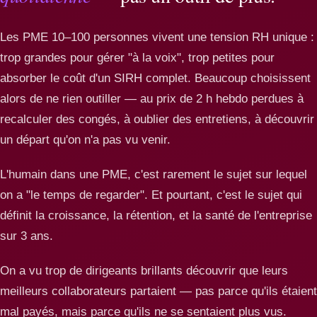
Les PME 10–100 personnes vivent une tension RH unique :
trop grandes pour gérer "à la voix", trop petites pour
absorber le coût d'un SIRH complet. Beaucoup choisissent
alors de ne rien outiller — au prix de 2 h hebdo perdues à
recalculer des congés, à oublier des entretiens, à découvrir
un départ qu'on n'a pas vu venir.
L'humain dans une PME, c'est rarement le sujet sur lequel
on a "le temps de regarder". Et pourtant, c'est le sujet qui
définit la croissance, la rétention, et la santé de l'entreprise
sur 3 ans.
On a vu trop de dirigeants brillants découvrir que leurs
meilleurs collaborateurs partaient — pas parce qu'ils étaient
mal payés, mais parce qu'ils ne se sentaient plus vus.