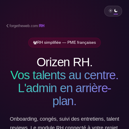
forgetheweb.com
/
RH
RH simplifiée — PME françaises
Orizen RH.
Vos talents au centre.
L'admin en arrière-
plan.
Onboarding, congés, suivi des entretiens, talent
reviews. Le module RH connecté à votre projet,