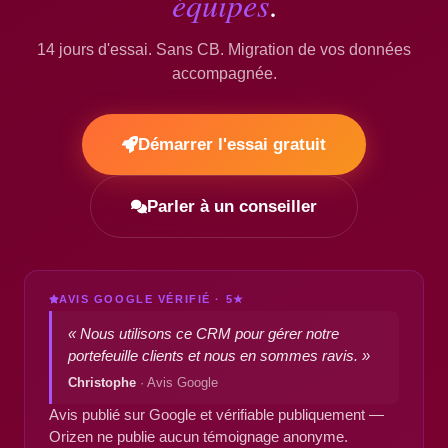
équipes
.
14 jours d'essai. Sans CB. Migration de vos données
accompagnée.
Démarrer l'essai gratuit
Parler à un conseiller
AVIS GOOGLE VÉRIFIÉ · 5★
« Nous utilisons ce CRM pour gérer notre
portefeuille clients et nous en sommes ravis. »
Christophe
· Avis Google
Avis publié sur Google et vérifiable publiquement —
Orizen ne publie aucun témoignage anonyme.