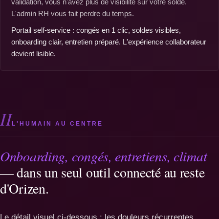
validation, vous n'avez plus de visibilité sur votre solde.
L'admin RH vous fait perdre du temps.
Portail self-service : congés en 1 clic, soldes visibles,
onboarding clair, entretien préparé. L'expérience collaborateur
devient lisible.
II
L'HUMAIN AU CENTRE
Onboarding, congés, entretiens, climat
— dans un seul outil connecté au reste
d'Orizen.
Le détail visuel ci-dessous : les douleurs récurrentes