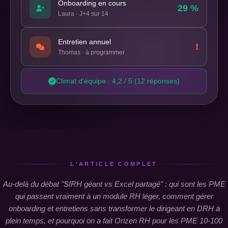
Onboarding en cours
29 %
Laura · J+4 sur 14
Entretien annuel
!
Thomas · à programmer
Climat d'équipe : 4,2 / 5 (12 réponses)
L'ARTICLE COMPLET
Au-delà du débat "SIRH géant vs Excel partagé" : qui sont les PME
qui passent vraiment à un module RH léger, comment gérer
onboarding et entretiens sans transformer le dirigeant en DRH à
plein temps, et pourquoi on a fait Orizen RH pour les PME 10-100