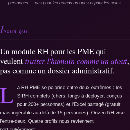
personnes — pas pour les grands groupes ni pour les solos.
I
POUR QUI
Un module RH pour les PME qui
veulent
traiter l'humain comme un atout
,
pas comme un dossier administratif.
L
a RH PME se polarise entre deux extrêmes : les
SIRH complets (chers, longs à déployer, conçus
pour 200+ personnes) et l'Excel partagé (gratuit
mais ingérable au-delà de 15 personnes). Orizen RH vise
l'entre-deux. Quatre profils nous reviennent
particulièrement.