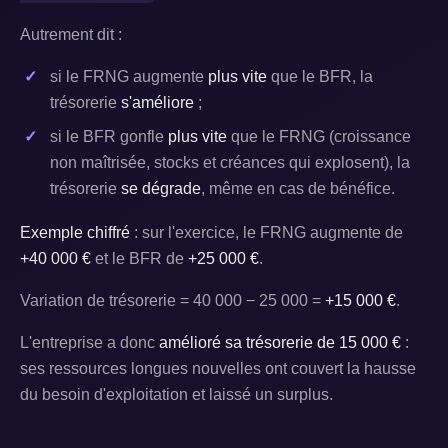
Autrement dit :
si le FRNG augmente
plus vite
que le BFR, la
trésorerie
s'améliore
;
si le BFR gonfle
plus vite
que le FRNG (croissance
non maîtrisée, stocks et créances qui explosent), la
trésorerie
se dégrade
, même en cas de bénéfice.
Exemple chiffré
: sur l'exercice, le FRNG augmente de
+40 000 €
et le BFR de
+25 000 €
.
Variation de trésorerie = 40 000 − 25 000 =
+15 000 €
.
L'entreprise a donc
amélioré sa trésorerie de 15 000 €
:
ses ressources longues nouvelles ont couvert la hausse
du besoin d'exploitation et laissé un surplus.