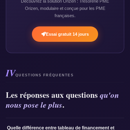
Découvrez la solution Orizen : Trésorerie PME
Orizen, modulaire et conçue pour les PME
françaises.
Essai gratuit 14 jours
IV
QUESTIONS FRÉQUENTES
Les réponses aux questions
qu'on
.
nous pose le plus
Quelle différence entre tableau de financement et