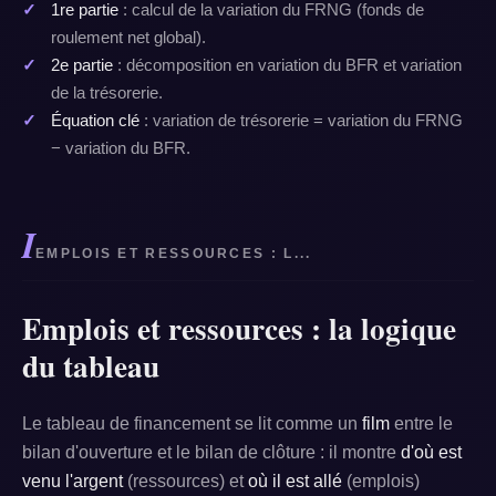
1re partie
: calcul de la variation du FRNG (fonds de
roulement net global).
2e partie
: décomposition en variation du BFR et variation
de la trésorerie.
Équation clé
: variation de trésorerie = variation du FRNG
− variation du BFR.
I
EMPLOIS ET RESSOURCES : L...
Emplois et ressources : la logique
du tableau
Le tableau de financement se lit comme un
film
entre le
bilan d'ouverture et le bilan de clôture : il montre
d'où est
venu l'argent
(ressources) et
où il est allé
(emplois)