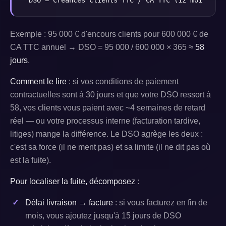
 DSO = Créances clients TTC / CA TTC (12 mois gli
Exemple : 95 000 € d'encours clients pour 600 000 € de
CA TTC annuel → DSO = 95 000 / 600 000 × 365 ≈
58
jours
.
Comment le lire
: si vos conditions de paiement
contractuelles sont à 30 jours et que votre DSO ressort à
58, vos clients vous paient avec ~4 semaines de retard
réel — ou votre processus interne (facturation tardive,
litiges) mange la différence. Le DSO agrège les deux :
c'est sa force (il ne ment pas) et sa limite (il ne dit pas où
est la fuite).
Pour localiser la fuite, décomposez
:
Délai livraison → facture
: si vous facturez en fin de
mois, vous ajoutez jusqu'à 15 jours de DSO