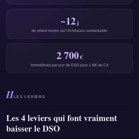
~12
j
de retard moyen sur l'échéance contractuelle
2 700
€
immobilisés par jour de DSO pour 1 M€ de CA
II
LES LEVIERS
Les 4 leviers qui font vraiment
baisser le DSO