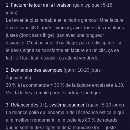
1. Facturer le jour de la livraison
(gain typique : 5-15
jours)
Le levier le plus rentable et le moins glamour. Une facture
émise sous 48 h après livraison, avec toutes les mentions
justes (donc sans litige), part avec une longueur
d'avance. C'est un sujet d'outillage, pas de discipline : si
le devis signé se transforme en facture en un clic, ça se
fait ; s'il faut tout ressaisir, ça attend vendredi.
2. Demander des acomptes
(gain : 10-20 jours
équivalents)
30 % à la commande = 30 % de la facture encaissée à J0.
Voir la fiche acompte pour le cadrage juridique.
3. Relancer dès J+1, systématiquement
(gain : 5-10 jours)
La relance polie du lendemain de l'échéance est celle qui
a le meilleur rendement : elle traite les 80 % de retards
qui ne sont ni des litiges ni de la mauvaise foi — juste