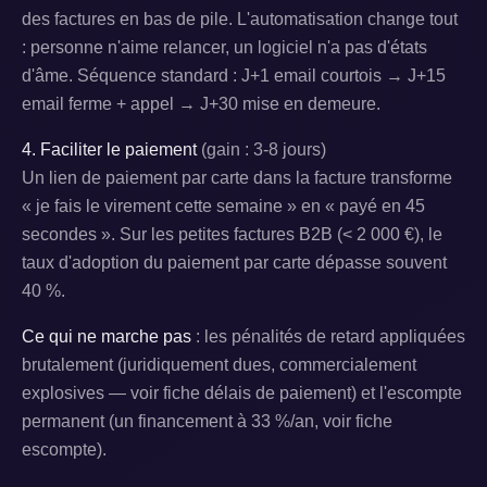
des factures en bas de pile. L'automatisation change tout
: personne n'aime relancer, un logiciel n'a pas d'états
d'âme. Séquence standard : J+1 email courtois → J+15
email ferme + appel → J+30 mise en demeure.
4. Faciliter le paiement
(gain : 3-8 jours)
Un lien de paiement par carte dans la facture transforme
« je fais le virement cette semaine » en « payé en 45
secondes ». Sur les petites factures B2B (< 2 000 €), le
taux d'adoption du paiement par carte dépasse souvent
40 %.
Ce qui ne marche pas
: les pénalités de retard appliquées
brutalement (juridiquement dues, commercialement
explosives — voir fiche délais de paiement) et l'escompte
permanent (un financement à 33 %/an, voir fiche
escompte).