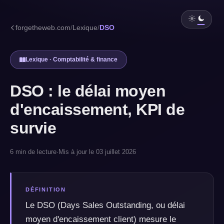
forgetheweb.com
/
Lexique
/
DSO
Lexique · Comptabilité & finance
DSO : le délai moyen
d'encaissement, KPI de
survie
6 min de lecture
·
Mis à jour le 03 juillet 2026
DÉFINITION
Le DSO (Days Sales Outstanding, ou délai
moyen d'encaissement client) mesure le