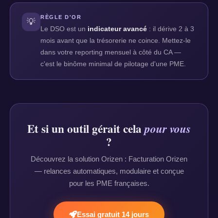
RÈGLE D'OR
💡
Le DSO est un
indicateur avancé
: il dérive 2 à 3
mois avant que la trésorerie ne coince. Mettez-le
dans votre reporting mensuel à côté du CA —
c'est le binôme minimal de pilotage d'une PME.
Et si un outil gérait cela
pour vous
?
Découvrez la solution Orizen : Facturation Orizen
— relances automatiques, modulaire et conçue
pour les PME françaises.
Essai gratuit 14 jours