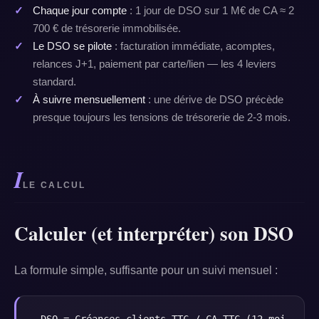
Chaque jour compte
: 1 jour de DSO sur 1 M€ de CA ≈ 2
700 € de trésorerie immobilisée.
Le DSO se pilote
: facturation immédiate, acomptes,
relances J+1, paiement par carte/lien — les 4 leviers
standard.
À suivre mensuellement
: une dérive de DSO précède
presque toujours les tensions de trésorerie de 2-3 mois.
I
LE CALCUL
Calculer (et interpréter) son DSO
La formule simple, suffisante pour un suivi mensuel :