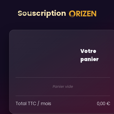
Souscription
Retour
Votre
panier
Panier vide
Total TTC / mois
0,00 €