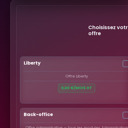
Choisissez vot
offre
Liberty
Offre Liberty
0,00 €/MOIS HT
Back-office
Offre administrative — tous les modules Administration