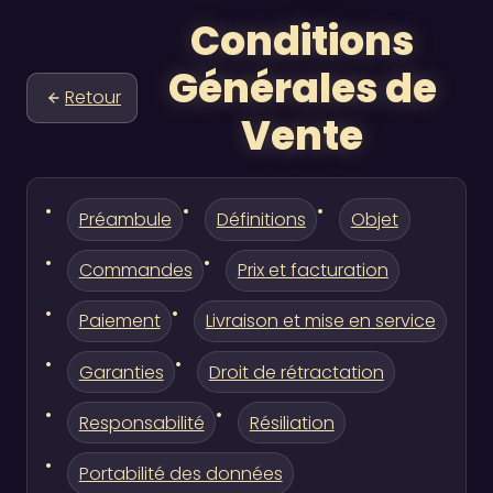
Conditions
Générales de
Retour
Vente
Préambule
Définitions
Objet
Commandes
Prix et facturation
Paiement
Livraison et mise en service
Garanties
Droit de rétractation
Responsabilité
Résiliation
Portabilité des données